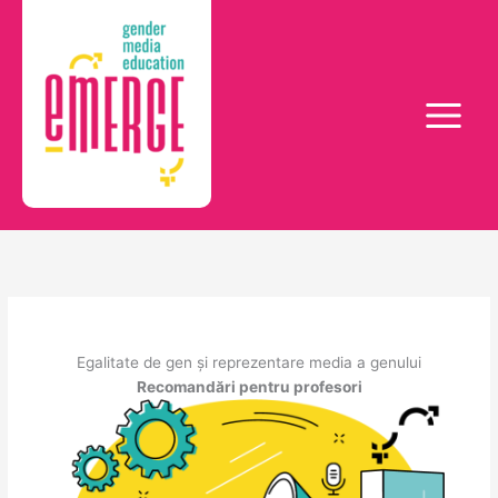
Skip
to
content
Egalitate de gen și reprezentare media a genului
Recomandări pentru profesori