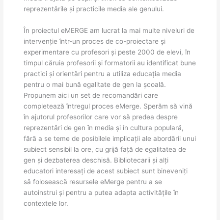
reprezentările și practicile media ale genului.
În proiectul eMERGE am lucrat la mai multe niveluri de
intervenție într-un proces de co-proiectare și
experimentare cu profesori și peste 2000 de elevi, în
timpul căruia profesorii și formatorii au identificat bune
practici și orientări pentru a utiliza educația media
pentru o mai bună egalitate de gen la şcoală.
Propunem aici un set de recomandări care
completează întregul proces eMerge. Sperăm să vină
în ajutorul profesorilor care vor să predea despre
reprezentări de gen în media și în cultura populară,
fără a se teme de posibilele implicații ale abordării unui
subiect sensibil la ore, cu grijă față de egalitatea de
gen și dezbaterea deschisă. Bibliotecarii și alți
educatori interesați de acest subiect sunt bineveniți
să folosească resursele eMerge pentru a se
autoinstrui și pentru a putea adapta activitățile în
contextele lor.