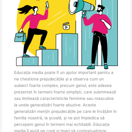
Educația media poate fi un ajutor important pentru a
ne chestiona prejudecățile și a observa cum un
subiect foarte complex, precum genul, este adesea
prezentat în termeni foarte simpliști, care subminează
sau limitează caracteristicile feminine sau masculine
la unele generalizări foarte abuzive. Aceste
generalizări mențin prejudecățile pe care le învățăm în
familia noastră, la școală, și ne pot împiedica să
percepem genul în termeni mai echitabili. Educația
media îi ajută pe copii și tineri să contextualizeze