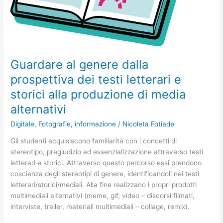
storici
alla
produzione
di
media
alternativi
Guardare al genere dalla
prospettiva dei testi letterari e
storici alla produzione di media
alternativi
Digitale
,
Fotografie
,
informazione
/
Nicoleta Fotiade
Gli studenti acquisiscono familiarità con i concetti di
stereotipo, pregiudizio ed essenzializzazione attraverso testi
letterari e storici. Attraverso questo percorso essi prendono
coscienza degli stereotipi di genere, identificandoli nei testi
letterari/storici/mediali. Alla fine realizzano i propri prodotti
multimediali alternativi (meme, gif, video – discorsi filmati,
interviste, trailer, materiali multimediali – collage, remix).