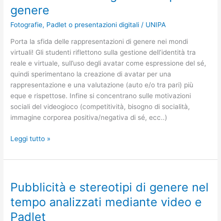
genere
Fotografie
,
Padlet o presentazioni digitali
/
UNIPA
Porta la sfida delle rappresentazioni di genere nei mondi
virtuali! Gli studenti riflettono sulla gestione dell’identità tra
reale e virtuale, sull’uso degli avatar come espressione del sé,
quindi sperimentano la creazione di avatar per una
rappresentazione e una valutazione (auto e/o tra pari) più
eque e rispettose. Infine si concentrano sulle motivazioni
sociali del videogioco (competitività, bisogno di socialità,
immagine corporea positiva/negativa di sé, ecc..)
Leggi tutto »
Pubblicità e stereotipi di genere nel
Pubblicità
e
tempo analizzati mediante video e
stereotipi
Padlet
di