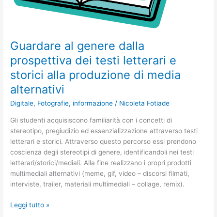
produzione
di
media
alternativi
Guardare al genere dalla
prospettiva dei testi letterari e
storici alla produzione di media
alternativi
Digitale
,
Fotografie
,
informazione
/
Nicoleta Fotiade
Gli studenti acquisiscono familiarità con i concetti di
stereotipo, pregiudizio ed essenzializzazione attraverso testi
letterari e storici. Attraverso questo percorso essi prendono
coscienza degli stereotipi di genere, identificandoli nei testi
letterari/storici/mediali. Alla fine realizzano i propri prodotti
multimediali alternativi (meme, gif, video – discorsi filmati,
interviste, trailer, materiali multimediali – collage, remix).
Leggi tutto »