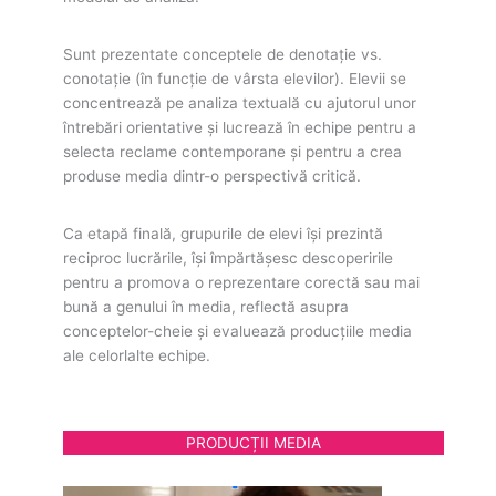
Sunt prezentate conceptele de denotație vs.
conotație (în funcție de vârsta elevilor). Elevii se
concentrează pe analiza textuală cu ajutorul unor
întrebări orientative și lucrează în echipe pentru a
selecta reclame contemporane și pentru a crea
produse media dintr-o perspectivă critică.
Ca etapă finală, grupurile de elevi își prezintă
reciproc lucrările, își împărtășesc descoperirile
pentru a promova o reprezentare corectă sau mai
bună a genului în media, reflectă asupra
conceptelor-cheie și evaluează producțiile media
ale celorlalte echipe.
PRODUCȚII MEDIA