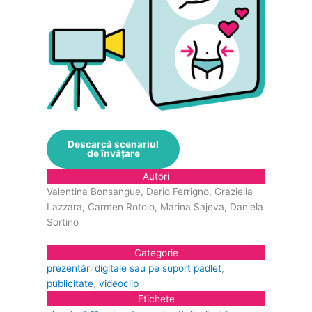
Descarcă scenariul
de învățare
Autori
Valentina Bonsangue, Dario Ferrigno, Graziella
Lazzara, Carmen Rotolo, Marina Sajeva, Daniela
Sortino
Categorie
prezentări digitale sau pe suport padlet
, 
publicitate
, 
videoclip
Etichete