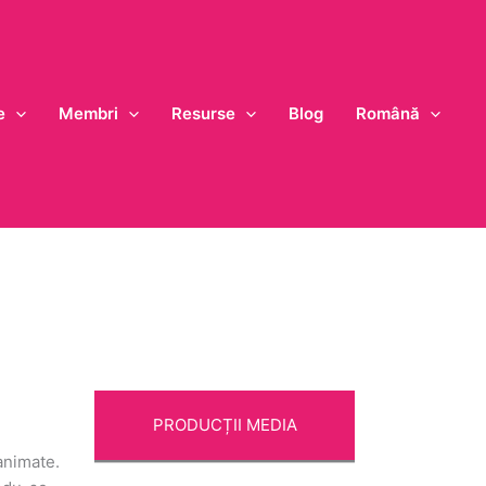
e
Membri
Resurse
Blog
Română
PRODUCȚII MEDIA
animate.