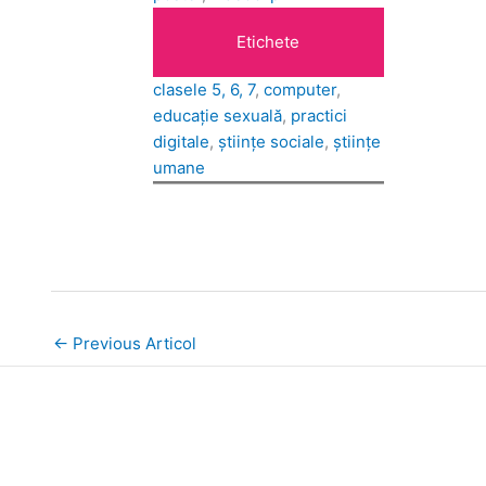
Etichete
clasele 5, 6, 7
, 
computer
, 
educație sexuală
, 
practici
digitale
, 
științe sociale
, 
științe
umane
←
Previous Articol