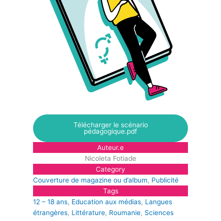
Télécharger le scénario
pédagogique.pdf
Auteur.e
Nicoleta Fotiade
Category
Couverture de magazine ou d’album
, 
Publicité
Tags
12 – 18 ans
, 
Education aux médias
, 
Langues
étrangères
, 
Littérature
, 
Roumanie
, 
Sciences