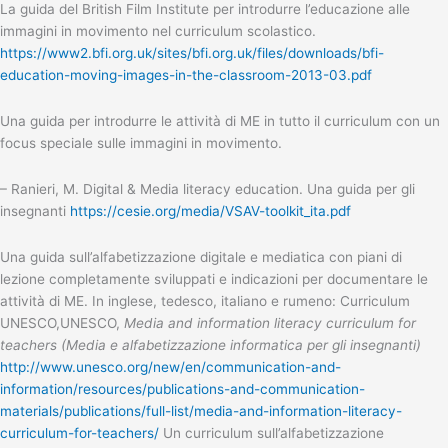
La guida del British Film Institute per introdurre l’educazione alle
immagini in movimento nel curriculum scolastico.
https://www2.bfi.org.uk/sites/bfi.org.uk/files/downloads/bfi-
education-moving-images-in-the-classroom-2013-03.pdf
Una guida per introdurre le attività di ME in tutto il curriculum con un
focus speciale sulle immagini in movimento.
– Ranieri, M. Digital & Media literacy education. Una guida per gli
insegnanti
https://cesie.org/media/VSAV-toolkit_ita.pdf
Una guida sull’alfabetizzazione digitale e mediatica con piani di
lezione completamente sviluppati e indicazioni per documentare le
attività di ME. In inglese, tedesco, italiano e rumeno: Curriculum
UNESCO,UNESCO,
Media and information literacy curriculum for
teachers
(Media e alfabetizzazione informatica per gli insegnanti)
http://www.unesco.org/new/en/communication-and-
information/resources/publications-and-communication-
materials/publications/full-list/media-and-information-literacy-
curriculum-for-teachers/
Un curriculum sull’alfabetizzazione